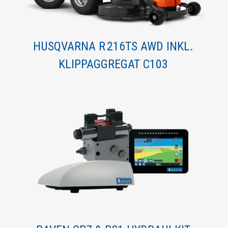
HUSQVARNA R 216TS AWD INKL.
KLIPPAGGREGAT C103