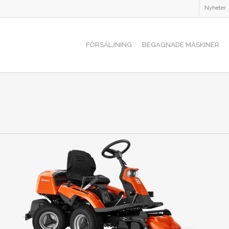
Nyheter
FÖRSÄLJNING
BEGAGNADE MASKINER