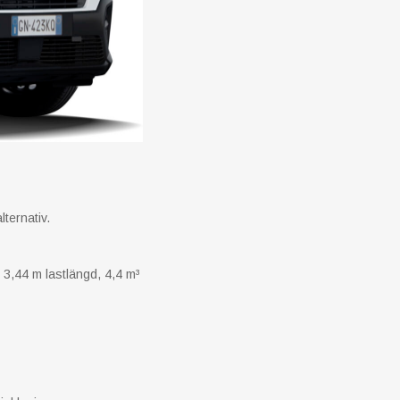
ternativ.
 3,44 m lastlängd, 4,4 m³