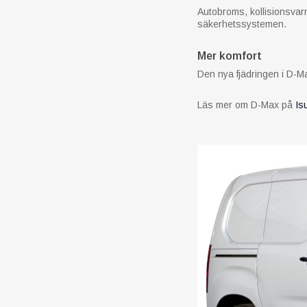
Autobroms, kollisionsvarn
säkerhetssystemen.
Mer komfort
Den nya fjädringen i D-Ma
Läs mer om D-Max på
Is