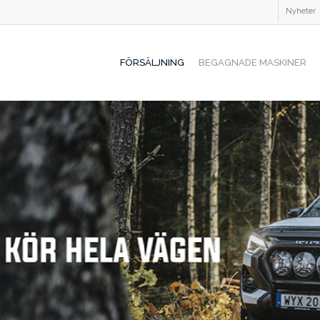
Nyheter
FÖRSÄLJNING
BEGAGNADE MASKINER