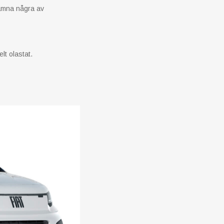
 nämna några av
lt olastat.