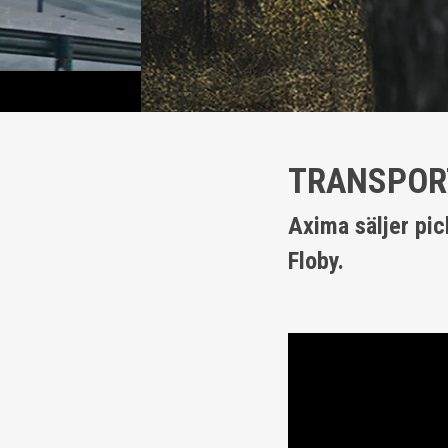
TRANSPOR
Axima säljer pic
Floby.