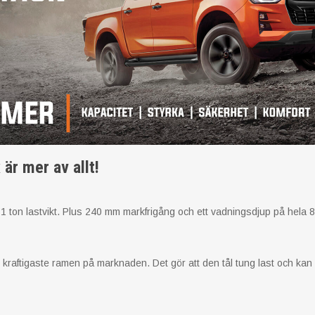
är mer av allt!
r 1 ton lastvikt. Plus 240 mm markfrigång och ett vadningsdjup på hela
raftigaste ramen på marknaden. Det gör att den tål tung last och kan k