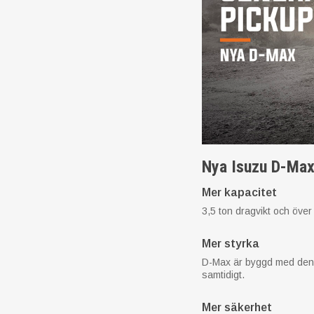
Nya Isuzu D-Max 
Mer kapacitet
3,5 ton dragvikt och öve
Mer styrka
D-Max är byggd med den k
samtidigt.
Mer säkerhet