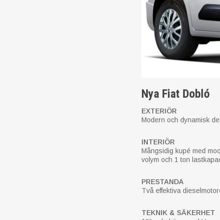
Nya Fiat Dobló
EXTERIÖR
Modern och dynamisk desi
INTERIÖR
Mångsidig kupé med modul
volym och 1 ton lastkapac
PRESTANDA
Två effektiva dieselmotor
TEKNIK & SÄKERHET