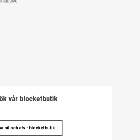
inklusive
ök vår blocketbutik
a bil och atv - blocketbutik