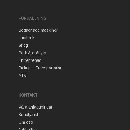
FÖRSÄLJNING
Begagnade maskiner
Lantbruk
Skog
Park & grönyta
Entreprenad
Pickup – Transportbilar
ATV
KONTAKT
Våra anläggningar
Kundtjänst
Om oss
Jobba här