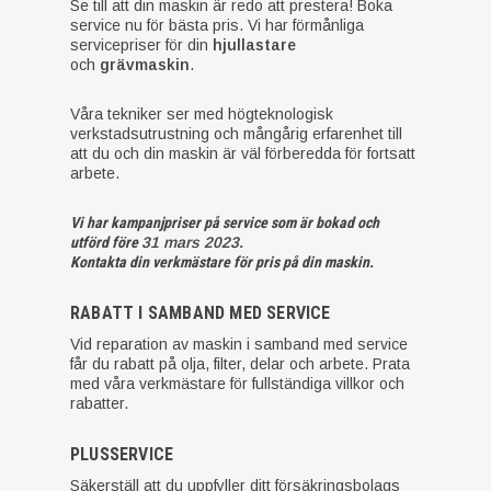
Se till att din maskin är redo att prestera! Boka
service nu för bästa pris. Vi har förmånliga
servicepriser för din
hjullastare
och
grävmaskin
.
Våra tekniker ser med högteknologisk
verkstadsutrustning och mångårig erfarenhet till
att du och din maskin är väl förberedda för fortsatt
arbete.
Vi har kampanjpriser på service som är bokad och
utförd före
31 mars 2023
.
Kontakta din verkmästare för pris på din maskin.
RABATT I SAMBAND MED SERVICE
Vid reparation av maskin i samband med service
får du rabatt på olja, filter, delar och arbete. Prata
med våra verkmästare för fullständiga villkor och
rabatter.
PLUSSERVICE
Säkerställ att du uppfyller ditt försäkringsbolags