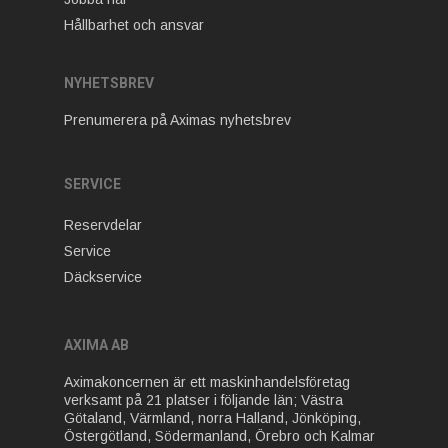
Hållbarhet och ansvar
NYHETSBREV
Prenumerera på Aximas nyhetsbrev
SERVICE
Reservdelar
Service
Däckservice
AXIMA AB
Aximakoncernen är ett maskinhandelsföretag
verksamt på 21 platser i följande län; Västra
Götaland, Värmland, norra Halland, Jönköping,
Östergötland, Södermanland, Örebro och Kalmar