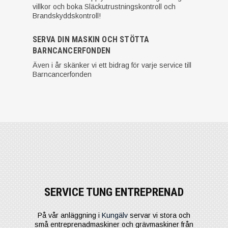
villkor och boka Släckutrustningskontroll och
Brandskyddskontroll!
SERVA DIN MASKIN OCH STÖTTA
BARNCANCERFONDEN
Även i år skänker vi ett bidrag för varje service till
Barncancerfonden
SERVICE TUNG ENTREPRENAD
På vår anläggning i
Kungälv
servar vi stora och
små entreprenadmaskiner och grävmaskiner från