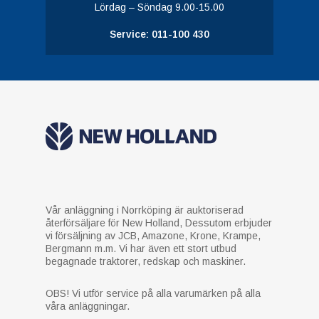
Lördag – Söndag 9.00-15.00
Service: 011-100 430
Vår anläggning i Norrköping är auktoriserad
återförsäljare för New Holland, Dessutom erbjuder
vi försäljning av JCB, Amazone, Krone, Krampe,
Bergmann m.m. Vi har även ett stort utbud
begagnade traktorer, redskap och maskiner.
OBS! Vi utför service på alla varumärken på alla
våra anläggningar.