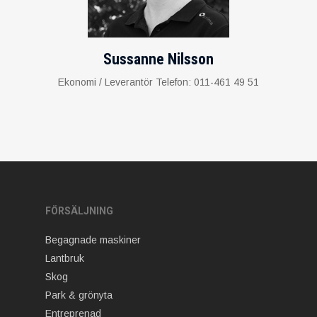
Sussanne Nilsson
Ekonomi / Leverantör Telefon: 011-461 49 51
FÖRSÄLJNING
Begagnade maskiner
Lantbruk
Skog
Park & grönyta
Entreprenad