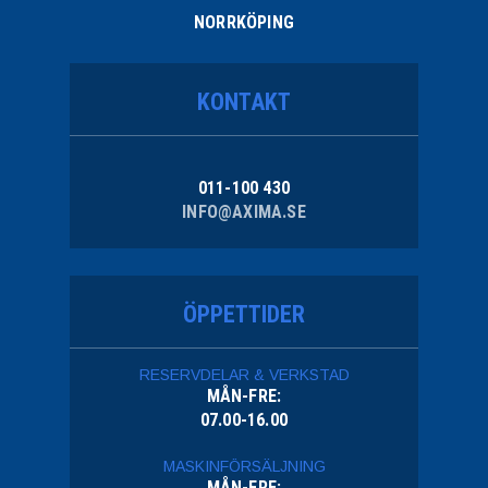
NORRKÖPING
KONTAKT
011-100 430
INFO@AXIMA.SE
ÖPPETTIDER
RESERVDELAR & VERKSTAD
MÅN-FRE:
07.00-16.00
MASKINFÖRSÄLJNING
MÅN-FRE: