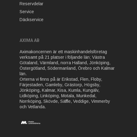
Reservdelar
Service
Däckservice
AXIMA AB
Aximakoncernen är ett maskinhandelsföretag
verksamt på 21 platser i följande län; Västra
Götaland, Värmland, norra Halland, Jönköping,
Östergötland, Södermanland, Örebro och Kalmar
län.
Orterna vi finns på är Erikstad, Flen, Floby,
Färjestaden, Gamleby, Grästorp, Högsby,
Jönköping, Kalmar, Kisa, Kumla, Kungälv,
Lidköping, Linköping, Motala, Munkedal,
Norrköping, Skövde, Säffle, Veddige, Vimmerby
och Vetlanda.