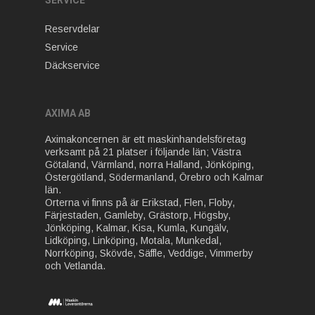
Reservdelar
Service
Däckservice
AXIMA AB
Aximakoncernen är ett maskinhandelsföretag
verksamt på 21 platser i följande län; Västra
Götaland, Värmland, norra Halland, Jönköping,
Östergötland, Södermanland, Örebro och Kalmar
län.
Orterna vi finns på är Erikstad, Flen, Floby,
Färjestaden, Gamleby, Grästorp, Högsby,
Jönköping, Kalmar, Kisa, Kumla, Kungälv,
Lidköping, Linköping, Motala, Munkedal,
Norrköping, Skövde, Säffle, Veddige, Vimmerby
och Vetlanda.