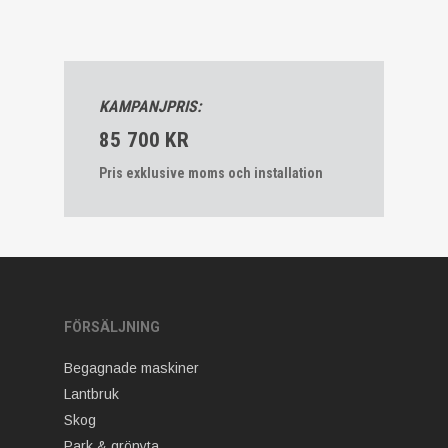
KAMPANJPRIS:
85 700 KR
Pris exklusive moms och installation
FÖRSÄLJNING
Begagnade maskiner
Lantbruk
Skog
Park & grönyta