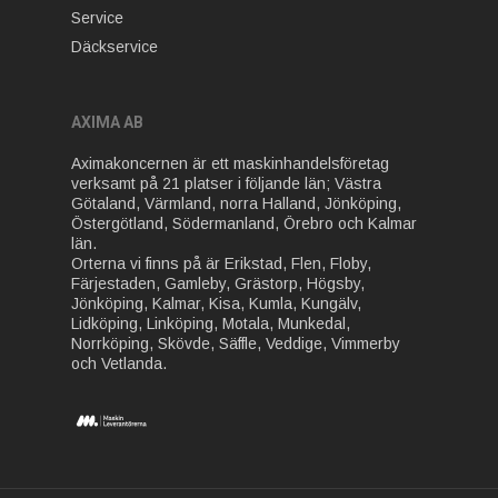
Service
Däckservice
AXIMA AB
Aximakoncernen är ett maskinhandelsföretag
verksamt på 21 platser i följande län; Västra
Götaland, Värmland, norra Halland, Jönköping,
Östergötland, Södermanland, Örebro och Kalmar
län.
Orterna vi finns på är Erikstad, Flen, Floby,
Färjestaden, Gamleby, Grästorp, Högsby,
Jönköping, Kalmar, Kisa, Kumla, Kungälv,
Lidköping, Linköping, Motala, Munkedal,
Norrköping, Skövde, Säffle, Veddige, Vimmerby
och Vetlanda.