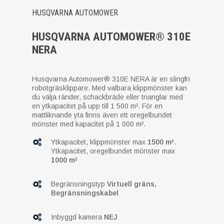
HUSQVARNA AUTOMOWER
HUSQVARNA AUTOMOWER® 310E
NERA
Husqvarna Automower® 310E NERA är en slingfri
robotgräsklippare. Med valbara klippmönster kan
du välja ränder, schackbräde eller trianglar med
en ytkapacitet på upp till 1 500 m². För en
mattliknande yta finns även ett oregelbundet
mönster med kapacitet på 1 000 m².
Ytkapacitet, klippmönster max
1500 m²
.
Ytkapacitet, oregelbundet mönster max
1000 m²
Begränsningstyp
Virtuell gräns,
Begränsningskabel
Inbyggd kamera
NEJ