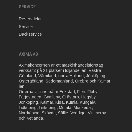
SERVICE
Reservdelar
Service
Däckservice
AXIMA AB
Aximakoncernen är ett maskinhandelsföretag
verksamt på 21 platser i följande län; Västra
Götaland, Värmland, norra Halland, Jönköping,
Östergötland, Södermanland, Örebro och Kalmar
län.
Orterna vi finns på är Erikstad, Flen, Floby,
Färjestaden, Gamleby, Grästorp, Högsby,
Jönköping, Kalmar, Kisa, Kumla, Kungälv,
Lidköping, Linköping, Motala, Munkedal,
Norrköping, Skövde, Säffle, Veddige, Vimmerby
och Vetlanda.