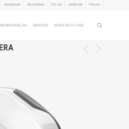
Kampanjer
Varumärken
Om oss
Jobba här
Följ oss
search
RESERVDELAR
SERVICE
KONTAKTA OSS
NERA