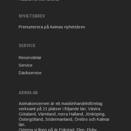
NYHETSBREV
Prenumerera på Aximas nyhetsbrev
SERVICE
Reservdelar
Service
Däckservice
AXIMA AB
Aximakoncernen är ett maskinhandelsföretag
verksamt på 21 platser i följande län; Västra
Götaland, Värmland, norra Halland, Jönköping,
Östergötland, Södermanland, Örebro och Kalmar
län.
Orterna vi finns på är Erikstad, Flen, Floby,