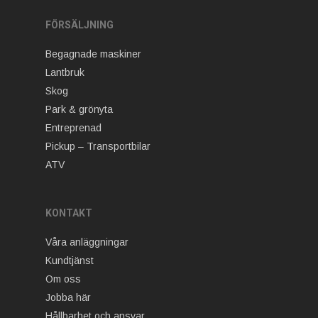
FÖRSÄLJNING
Begagnade maskiner
Lantbruk
Skog
Park & grönyta
Entreprenad
Pickup – Transportbilar
ATV
KONTAKT
Våra anläggningar
Kundtjänst
Om oss
Jobba här
Hållbarhet och ansvar