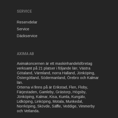
SERVICE
Reservdelar
Service
Däckservice
AXIMA AB
Aximakoncernen är ett maskinhandelsföretag
verksamt på 21 platser i följande län; Västra
Götaland, Värmland, norra Halland, Jönköping,
Östergötland, Södermanland, Örebro och Kalmar
län.
Orterna vi finns på är Erikstad, Flen, Floby,
Färjestaden, Gamleby, Grästorp, Högsby,
Jönköping, Kalmar, Kisa, Kumla, Kungälv,
Lidköping, Linköping, Motala, Munkedal,
Norrköping, Skövde, Säffle, Veddige, Vimmerby
och Vetlanda.