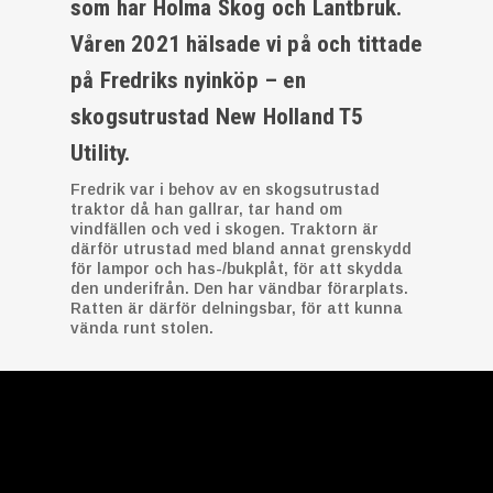
som har Holma Skog och Lantbruk.
Våren 2021 hälsade vi på och tittade
på Fredriks nyinköp – en
skogsutrustad New Holland T5
Utility.
Fredrik var i behov av en skogsutrustad
traktor då han gallrar, tar hand om
vindfällen och ved i skogen. Traktorn är
därför utrustad med bland annat grenskydd
för lampor och has-/bukplåt, för att skydda
den underifrån. Den har vändbar förarplats.
Ratten är därför delningsbar, för att kunna
vända runt stolen.