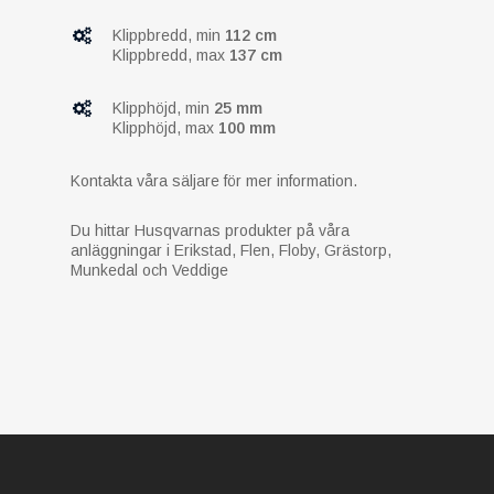
Klippbredd, min
112 cm
Klippbredd, max
137 cm
Klipphöjd, min
25 mm
Klipphöjd, max
100 mm
Kontakta våra säljare för mer information.
Du hittar Husqvarnas produkter på våra
anläggningar i Erikstad, Flen, Floby, Grästorp,
Munkedal och Veddige