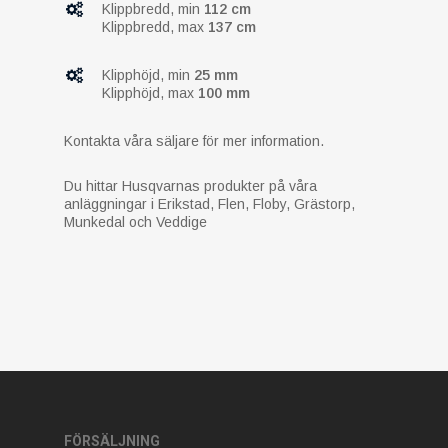
Klippbredd, min
112 cm
Klippbredd, max
137 cm
Klipphöjd, min
25 mm
Klipphöjd, max
100 mm
Kontakta våra säljare för mer information.
Du hittar Husqvarnas produkter på våra
anläggningar i Erikstad, Flen, Floby, Grästorp,
Munkedal och Veddige
FÖRSÄLJNING