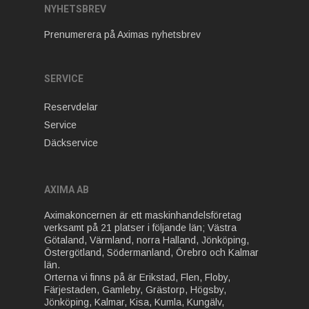
NYHETSBREV
Prenumerera på Aximas nyhetsbrev
SERVICE
Reservdelar
Service
Däckservice
AXIMA AB
Aximakoncernen är ett maskinhandelsföretag
verksamt på 21 platser i följande län; Västra
Götaland, Värmland, norra Halland, Jönköping,
Östergötland, Södermanland, Örebro och Kalmar
län.
Orterna vi finns på är Erikstad, Flen, Floby,
Färjestaden, Gamleby, Grästorp, Högsby,
Jönköping, Kalmar, Kisa, Kumla, Kungälv,