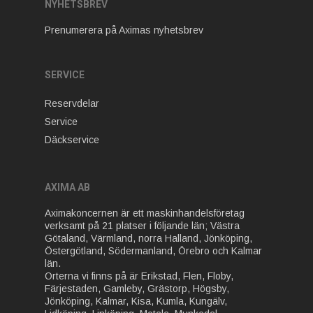
NYHETSBREV
Prenumerera på Aximas nyhetsbrev
SERVICE
Reservdelar
Service
Däckservice
AXIMA AB
Aximakoncernen är ett maskinhandelsföretag
verksamt på 21 platser i följande län; Västra
Götaland, Värmland, norra Halland, Jönköping,
Östergötland, Södermanland, Örebro och Kalmar
län.
Orterna vi finns på är Erikstad, Flen, Floby,
Färjestaden, Gamleby, Grästorp, Högsby,
Jönköping, Kalmar, Kisa, Kumla, Kungälv,