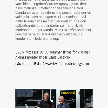
vare blandningsbehållarens uppbyggnad, den
asymmetriska utmatningen tillsammans med
blandarskruvarnas utformning som snabbt ger en
väldigt bra och homogen mix i blandningen. Allt
detta tillsammans med strukturvalsen hos den
självkörande foderblandaren som är unik på
marknaden säger Martin. Med BvL i vårt sortiment
kommer vi ha ett starkt alternativ att erbjuda
kunder inom foderblandning.
BvL V-Mix Plus 36-3S kommer finnas för visning i
Aximas monter under Elmia Lantbruk.
Läs mer om BvL på www.bvl-farmtechnology.com