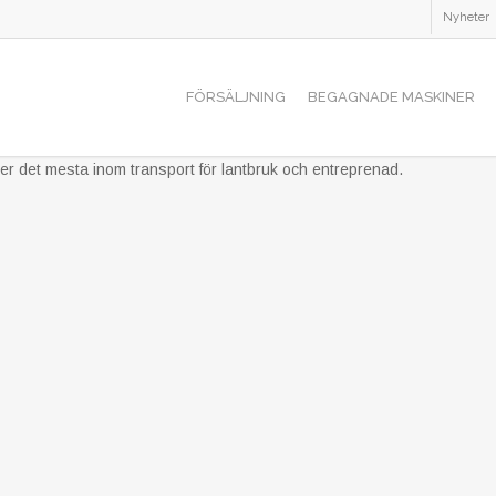
Nyheter
FÖRSÄLJNING
BEGAGNADE MASKINER
der det mesta inom transport för lantbruk och entreprenad.