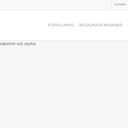
Nyheter
FÖRSÄLJNING
BEGAGNADE MASKINER
tsäkerhet och styrka.