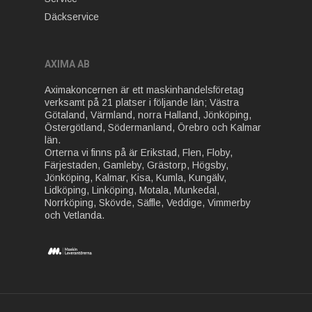
Däckservice
AXIMA AB
Aximakoncernen är ett maskinhandelsföretag
verksamt på 21 platser i följande län; Västra
Götaland, Värmland, norra Halland, Jönköping,
Östergötland, Södermanland, Örebro och Kalmar
län.
Orterna vi finns på är Erikstad, Flen, Floby,
Färjestaden, Gamleby, Grästorp, Högsby,
Jönköping, Kalmar, Kisa, Kumla, Kungälv,
Lidköping, Linköping, Motala, Munkedal,
Norrköping, Skövde, Säffle, Veddige, Vimmerby
och Vetlanda.