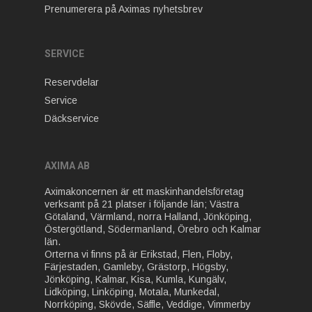
Prenumerera på Aximas nyhetsbrev
SERVICE
Reservdelar
Service
Däckservice
AXIMA AB
Aximakoncernen är ett maskinhandelsföretag
verksamt på 21 platser i följande län; Västra
Götaland, Värmland, norra Halland, Jönköping,
Östergötland, Södermanland, Örebro och Kalmar
län.
Orterna vi finns på är Erikstad, Flen, Floby,
Färjestaden, Gamleby, Grästorp, Högsby,
Jönköping, Kalmar, Kisa, Kumla, Kungälv,
Lidköping, Linköping, Motala, Munkedal,
Norrköping, Skövde, Säffle, Veddige, Vimmerby