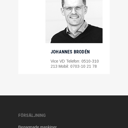
JOHANNES BRODÉN
Vice VD Telefon: 0510-310
213 Mobil: 0703-10 21 78
FÖRSÄLJNING
Begagnade maskiner