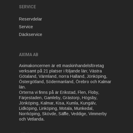
SERVICE
Reservdelar
Service
Däckservice
AXIMA AB
Aximakoncernen är ett maskinhandelsföretag
verksamt på 21 platser i följande län; Västra
Götaland, Värmland, norra Halland, Jönköping,
Östergötland, Södermanland, Örebro och Kalmar
län.
Orterna vi finns på är Erikstad, Flen, Floby,
Färjestaden, Gamleby, Grästorp, Högsby,
Jönköping, Kalmar, Kisa, Kumla, Kungälv,
Lidköping, Linköping, Motala, Munkedal,
Norrköping, Skövde, Säffle, Veddige, Vimmerby
och Vetlanda.