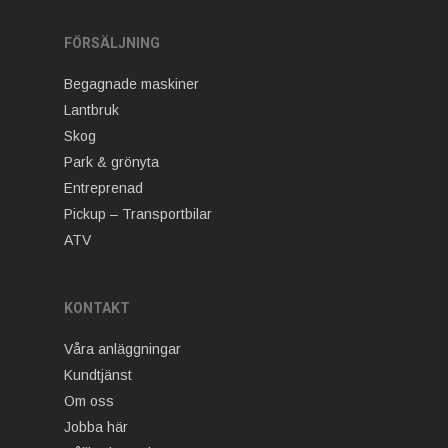
FÖRSÄLJNING
Begagnade maskiner
Lantbruk
Skog
Park & grönyta
Entreprenad
Pickup – Transportbilar
ATV
KONTAKT
Våra anläggningar
Kundtjänst
Om oss
Jobba här