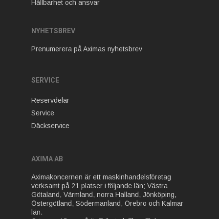
Hållbarhet och ansvar
NYHETSBREV
Prenumerera på Aximas nyhetsbrev
SERVICE
Reservdelar
Service
Däckservice
AXIMA AB
Aximakoncernen är ett maskinhandelsföretag
verksamt på 21 platser i följande län; Västra
Götaland, Värmland, norra Halland, Jönköping,
Östergötland, Södermanland, Örebro och Kalmar
län.