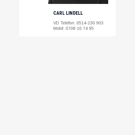
CARL LINDELL
VD Telefon: 0514-230 903
Mobil: 0708-10 74 95