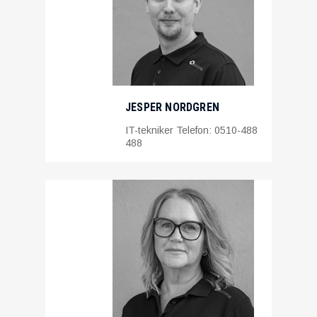
JESPER NORDGREN
IT-tekniker Telefon: 0510-488
488