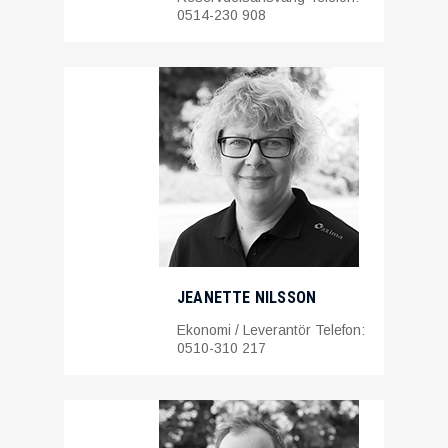
0514-230 908
JEANETTE NILSSON
Ekonomi / Leverantör Telefon:
0510-310 217