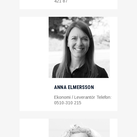
421 87
ANNA ELMERSSON
Ekonomi / Leverantör Telefon:
0510-310 215