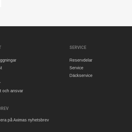
T
SERVICE
äggningar
Reservdelar
t
Service
Däckservice
r
t och ansvar
BREV
era på Aximas nyhetsbrev