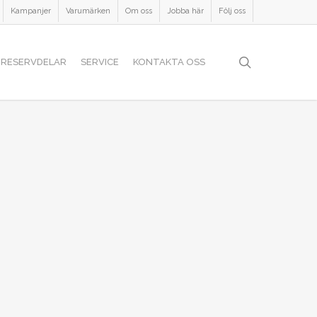
Kampanjer
Varumärken
Om oss
Jobba här
Följ oss
search
RESERVDELAR
SERVICE
KONTAKTA OSS