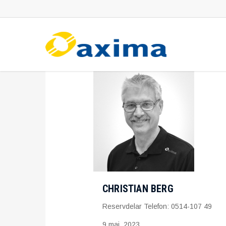
Skip
to
main
content
CHRISTIAN BERG
Reservdelar Telefon: 0514-107 49
9 maj, 2023