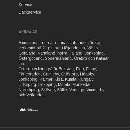
Service
Däckservice
AXIMA AB
Aximakoncernen är ett maskinhandelsföretag
verksamt på 21 platser i följande län; Västra
Götaland, Värmland, norra Halland, Jönköping,
Östergötland, Södermanland, Örebro och Kalmar
län.
Orterna vi finns på är Erikstad, Flen, Floby,
Färjestaden, Gamleby, Grästorp, Högsby,
Jönköping, Kalmar, Kisa, Kumla, Kungälv,
Lidköping, Linköping, Motala, Munkedal,
Norrköping, Skövde, Säffle, Veddige, Vimmerby
och Vetlanda.