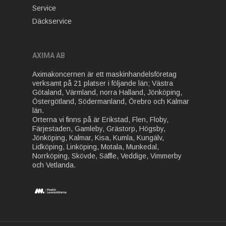
Service
Däckservice
AXIMA AB
Aximakoncernen är ett maskinhandelsföretag
verksamt på 21 platser i följande län; Västra
Götaland, Värmland, norra Halland, Jönköping,
Östergötland, Södermanland, Örebro och Kalmar
län.
Orterna vi finns på är Erikstad, Flen, Floby,
Färjestaden, Gamleby, Grästorp, Högsby,
Jönköping, Kalmar, Kisa, Kumla, Kungälv,
Lidköping, Linköping, Motala, Munkedal,
Norrköping, Skövde, Säffle, Veddige, Vimmerby
och Vetlanda.