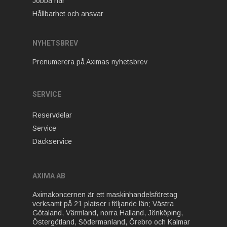
Jobba här
Hållbarhet och ansvar
NYHETSBREV
Prenumerera på Aximas nyhetsbrev
SERVICE
Reservdelar
Service
Däckservice
AXIMA AB
Aximakoncernen är ett maskinhandelsföretag
verksamt på 21 platser i följande län; Västra
Götaland, Värmland, norra Halland, Jönköping,
Östergötland, Södermanland, Örebro och Kalmar