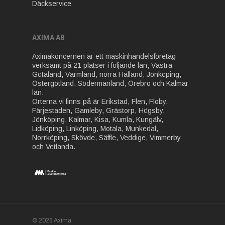
Däckservice
AXIMA AB
Aximakoncernen är ett maskinhandelsföretag
verksamt på 21 platser i följande län; Västra
Götaland, Värmland, norra Halland, Jönköping,
Östergötland, Södermanland, Örebro och Kalmar
län.
Orterna vi finns på är Erikstad, Flen, Floby,
Färjestaden, Gamleby, Grästorp, Högsby,
Jönköping, Kalmar, Kisa, Kumla, Kungälv,
Lidköping, Linköping, Motala, Munkedal,
Norrköping, Skövde, Säffle, Veddige, Vimmerby
och Vetlanda.
© 2026 Axima.