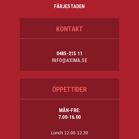
FÄRJESTADEN
KONTAKT
0485-215 11
INFO@AXIMA.SE
ÖPPETTIDER
MÅN-FRE:
7.00-16.00
Lunch 12.00-12.30