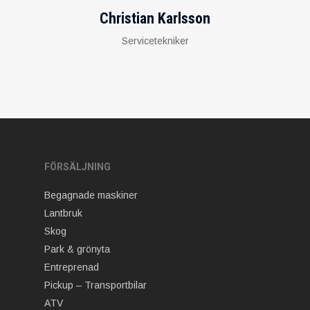
Christian Karlsson
Servicetekniker
FÖRSÄLJNING
Begagnade maskiner
Lantbruk
Skog
Park & grönyta
Entreprenad
Pickup – Transportbilar
ATV