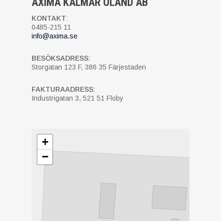
AXIMA KALMAR ÖLAND AB
KONTAKT
:
0485-215 11
info@axima.se
BESÖKSADRESS:
Storgatan 123 F, 386 35 Färjestaden
FAKTURAADRESS:
Industrigatan 3, 521 51 Floby
+
−