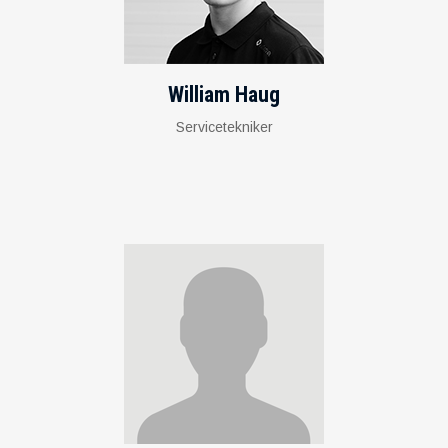
William Haug
Servicetekniker